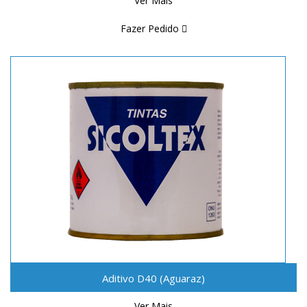
Ver Mais
Fazer Pedido
Aditivo D40 (Aguaraz)
Ver Mais