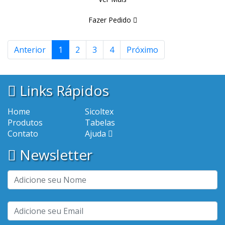
Fazer Pedido
Anterior
1
2
3
4
Próximo
Links Rápidos
Home
Sicoltex
Produtos
Tabelas
Contato
Ajuda
Newsletter