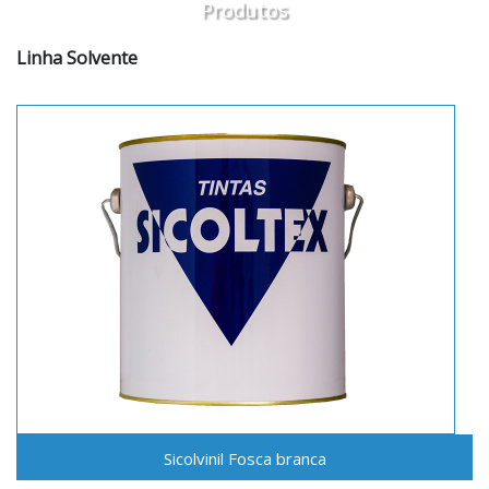
Produtos
Linha Solvente
Sicolvinil Fosca branca