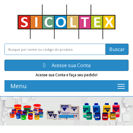
Buscar
Acesse sua Conta
Acesse sua Conta e faça seu pedido!
Menu
Tog
Previous
Nex